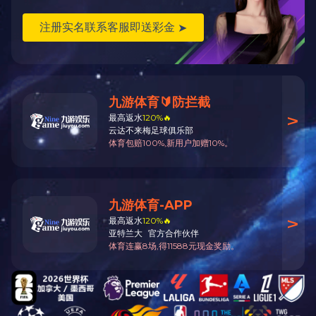
分享到：
所属企业链接
行业相关链接
新闻媒体链接
华能新媒
能源监管
体
热线
公众号
APP
微信公众号
官方微博
版权保护
隐私与安全
网站地图
常见问题
网上调查
1xBET（中国）官方网站 版权所有
冀ICP备2023038172号-1